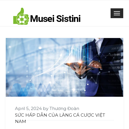
Skip
to
Togg
content
navi
April 5, 2024
by
Thương Đoàn
SỨC HẤP DẪN CỦA LÀNG CÁ CƯỢC VIỆT
NAM