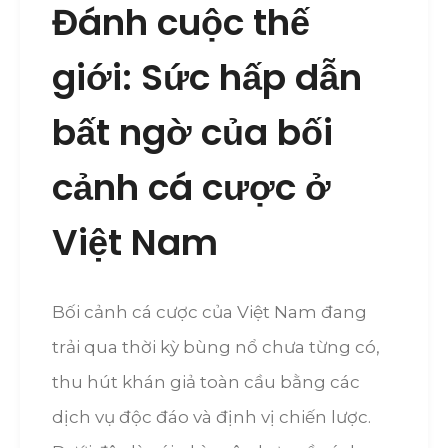
Đánh cuộc thế
giới: Sức hấp dẫn
bất ngờ của bối
cảnh cá cược ở
Việt Nam
Bối cảnh cá cược của Việt Nam đang
trải qua thời kỳ bùng nổ chưa từng có,
thu hút khán giả toàn cầu bằng các
dịch vụ độc đáo và định vị chiến lược.