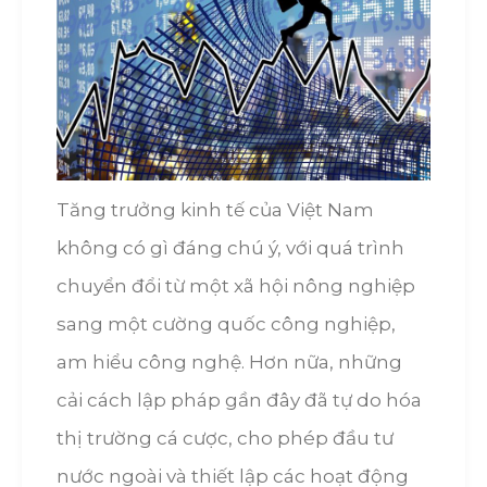
Tăng trưởng kinh tế của Việt Nam
không có gì đáng chú ý, với quá trình
chuyển đổi từ một xã hội nông nghiệp
sang một cường quốc công nghiệp,
am hiểu công nghệ. Hơn nữa, những
cải cách lập pháp gần đây đã tự do hóa
thị trường cá cược, cho phép đầu tư
nước ngoài và thiết lập các hoạt động