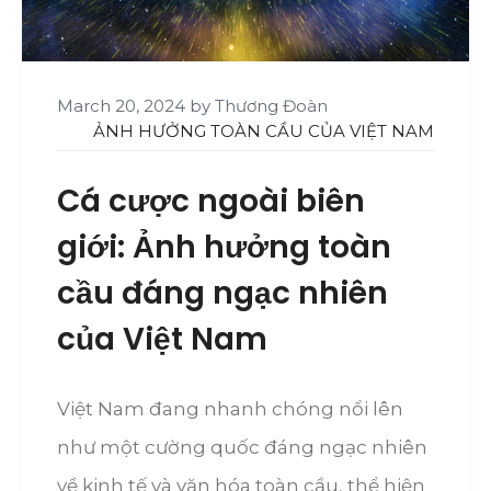
March 20, 2024
by
Thương Đoàn
ẢNH HƯỞNG TOÀN CẦU CỦA VIỆT NAM
Cá cược ngoài biên
giới: Ảnh hưởng toàn
cầu đáng ngạc nhiên
của Việt Nam
Việt Nam đang nhanh chóng nổi lên
như một cường quốc đáng ngạc nhiên
về kinh tế và văn hóa toàn cầu, thể hiện