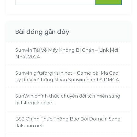
Bài đăng gần đây
Sunwin Tải Về Máy Không Bị Chặn – Link Mới
Nhất 2024
Sunwin giftsforgirls.in.net – Game bài Ma Cao
uy tín Với Chứng Nhận Sunwin bảo hộ DMCA
SunWin chính thức chuyển đổi tên miền sang
giftsforgirls.in.net
B52 Chính Thức Thông Báo Đổi Domain Sang
flakex.in.net