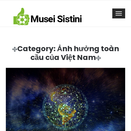
Skip
to
Togg
content
navi
Category:
Ảnh hưởng toàn
cầu của Việt Nam