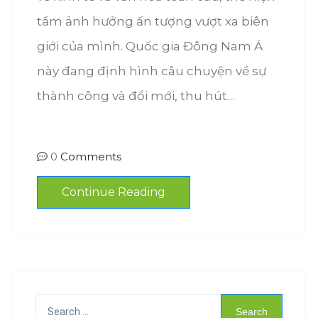
tầm ảnh hưởng ấn tượng vượt xa biên
giới của mình. Quốc gia Đông Nam Á
này đang định hình câu chuyện về sự
thành công và đổi mới, thu hút…
0
Comments
Continue Reading
Search
for: